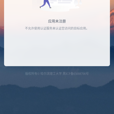
应用未注册
不允许使用认证服务来认证您访问的目标应用。
版权所有© 哈尔滨理工大学 黑ICP备05008706号